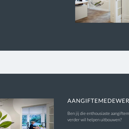
AANGIFTEMEDEWE
Ben jij die enthousiaste aangif
verder wil helpen uitbouwen?