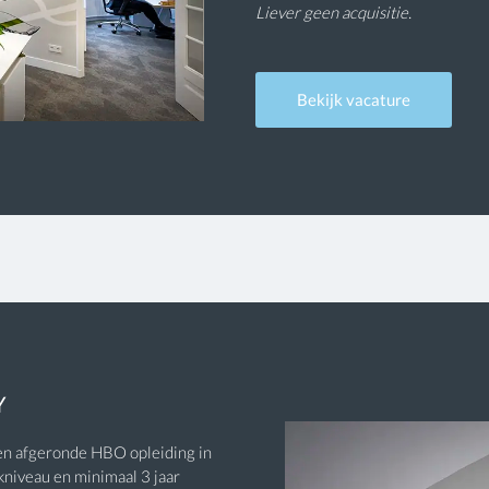
Liever geen acquisitie.
Bekijk vacature
Y
en afgeronde HBO opleiding in
kniveau en minimaal 3 jaar