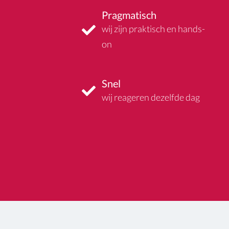
Pragmatisch
wij zijn praktisch en hands-
on
Snel
wij reageren dezelfde dag