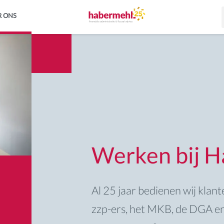
R ONS
Werken bij 
Al 25 jaar bedienen wij klan
zzp-ers, het MKB, de DGA en 