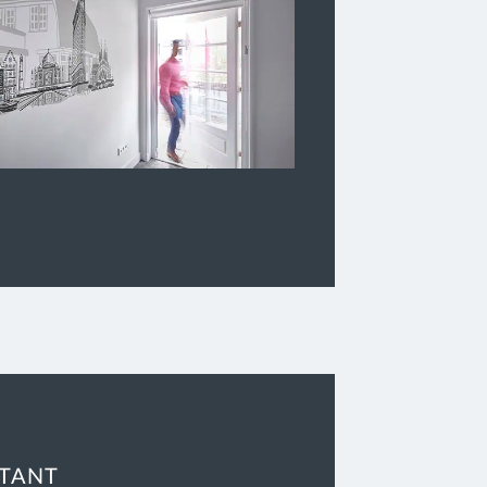
NTANT