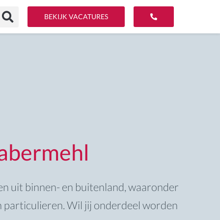
BEKIJK VACATURES
Habermehl
ten uit binnen- en buitenland, waaronder
particulieren. Wil jij onderdeel worden