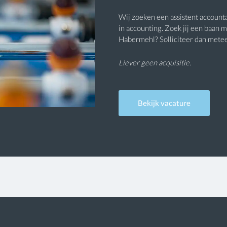
Wij zoeken een assistent accoun
in accounting. Zoek jij een baan 
Habermehl? Solliciteer dan mete
Liever geen acquisitie.
Bekijk vacature