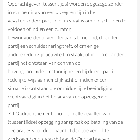
Opdrachtgever (tussentijds) worden opgezegd zonder
inachtneming van een opzegtermijn in het
geval de andere partij niet in staat is om zijn schulden te
voldoen of indien een curator,
bewindvoerder of vereffenaar is benoemd, de andere
partij een schuldsanering treft, of om enige
andere reden zijn activiteiten staakt of indien de andere
partij het ontstaan van een van de
bovengenoemde omstandigheden bij de ene partij
redelijkerwijs aannemelijk acht of indien er een
situatie is ontstaan die onmiddellijke beëindiging
rechtvaardigt in het belang van de opzeggende
partij.
7.4 Opdrachtnemer behoudt in alle gevallen van
(tussentijdse) opzegging aanspraak op betaling van de
declaraties voor door haar tot dan toe verrichte
werkzaamheden, waarbij aan de Opdrachtgever