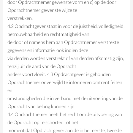
door Opdrachtnemer gewenste vorm en c) op de door
Opdrachtnemer gewenste wijze te
verstrekken.
4.2 Opdrachtgever staat in voor de juistheid, volledigheid,
betrouwbaarheid en rechtmatigheid van
de door of namens hem aan Opdrachtnemer verstrekte
gegevens en informatie, ook indien deze
via derden worden verstrekt of van derden afkomstig zijn,
tenzij uit de aard van de Opdracht
anders voortvloeit. 4.3 Opdrachtgever is gehouden
Opdrachtnemer onverwijld te informeren omtrent feiten
en
omstandigheden die in verband met de uitvoering van de
Opdracht van belang kunnen zijn.
4.4 Opdrachtnemer heeft het recht om de uitvoering van
de Opdracht op te schorten tot het
moment dat Opdrachtgever aan de in het eerste, tweede