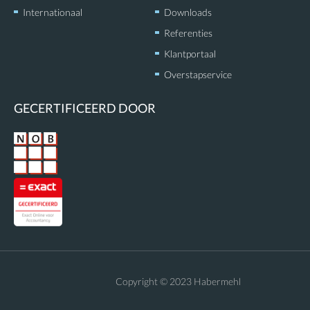
Internationaal
Downloads
Referenties
Klantportaal
Overstapservice
GECERTIFICEERD DOOR
Copyright © 2023 Habermehl