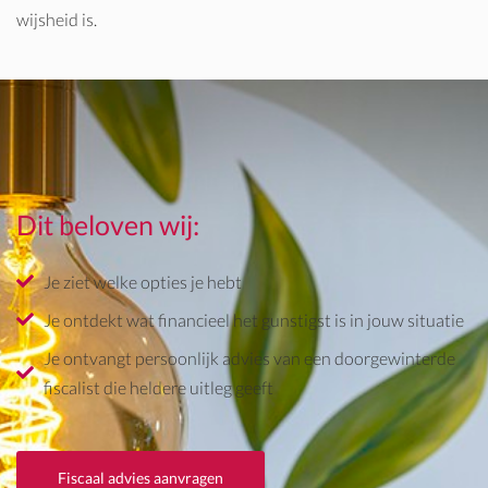
wijsheid is.
Dit beloven wij:
Je ziet welke opties je hebt
Je ontdekt wat financieel het gunstigst is in jouw situatie
Je ontvangt persoonlijk advies van een doorgewinterde
fiscalist die heldere uitleg geeft
Fiscaal advies aanvragen