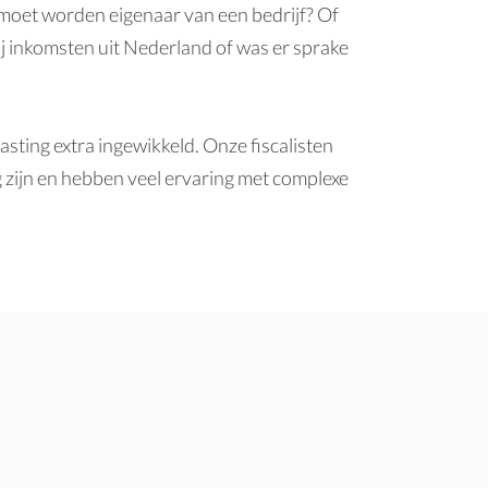
moet worden eigenaar van een bedrijf? Of
ij inkomsten uit Nederland of was er sprake
ting extra ingewikkeld. Onze fiscalisten
 zijn en hebben veel ervaring met complexe