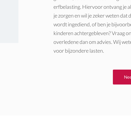
erfbelasting. Hiervoor ontvang je a
je zorgen en wil je zeker weten dat 
wordt ingediend, of ben je bijvoorb
kinderen achtergebleven? Vraag ons
overledene dan om advies. Wij wete
voor bijzondere lasten.
Nee