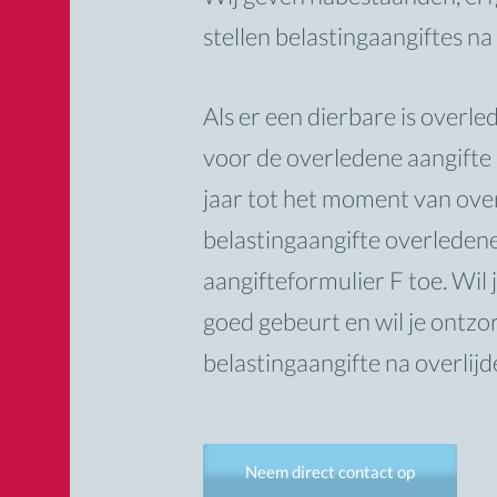
stellen belastingaangiftes na
Als er een dierbare is overle
voor de overledene aangifte
jaar tot het moment van over
belastingaangifte overleden
aangifteformulier F toe. Wil 
goed gebeurt en wil je ontzo
belastingaangifte na overlij
Neem direct contact op