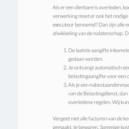
Als er een dierbare is overleden, ko
verwerking moet er ook het nodige 
executeur benoemd? Dan zijn alle 
afwikkeling van de nalatenschap. De
De laatste aangifte inkoms
gedaan worden.
Je ontvangt automatisch ee
belastingaangifte voor een
Als je een nabestaandenma
van de Belastingdienst, dan 
overledene regelen. Wij ku
Vergeet niet alle facturen van de ko
gemaakt, te bewaren. Sommige koste