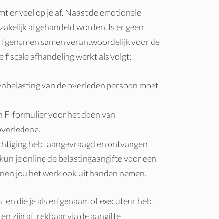
mt er veel op je af. Naast de emotionele
zakelijk afgehandeld worden. Is er geen
erfgenamen samen verantwoordelijk voor de
 fiscale afhandeling werkt als volgt:
tenbelasting van de overleden persoon moet
n F-formulier voor het doen van
 overledene
.
chtiging hebt aangevraagd en ontvangen
kun je online de belastingaangifte voor een
nnen jou het werk ook uit handen nemen.
sten die je als erfgenaam of executeur hebt
n zijn aftrekbaar via de aangifte