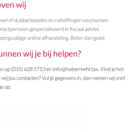
oven wij
 veel of dubbel betalen en naheffingen voorkomen
tactpersoon gespecialiseerd in fiscaal advies
 zorgvuldige online afhandeling. Beter dan goed
nnen wij je bij helpen?
ns op (035) 628 5753 en info@habermehl.tax. Vind je het
t wij jou contacten? Vul je gegevens in, dan nemen wij snel
je op.