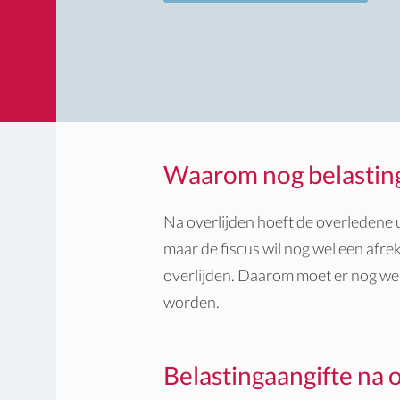
Waarom nog belasting
Na overlijden hoeft de overledene u
maar de fiscus wil nog wel een afre
overlijden. Daarom moet er nog we
worden.
Belastingaangifte na o