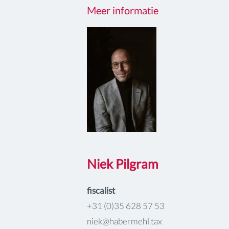
Meer informatie
Niek Pilgram
fiscalist
+31 (0)35 628 57 53
niek@habermehl.tax