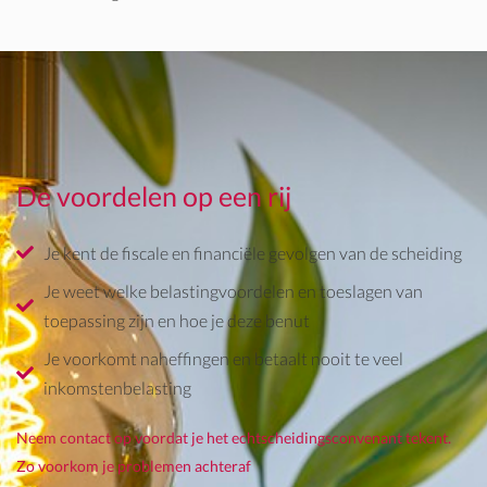
De voordelen op een rij
Je kent de fiscale en financiële gevolgen van de scheiding
Je weet welke belastingvoordelen en toeslagen van
toepassing zijn en hoe je deze benut
Je voorkomt naheffingen en betaalt nooit te veel
inkomstenbelasting
Neem contact op voordat je het echtscheidingsconvenant tekent.
Zo voorkom je problemen achteraf