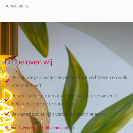
benodigd is.
Dit beloven wij
Je ziet hoe je jouw fiscale positie kunt verbeteren en welk
effect dit heeft
Je weet welke punten je dient te verbeteren om een
belastingcontrole te doorstaan
Je vaste fiscalist kijkt verder dan het hier en nu
Binnen 1 werkdag vrijblijvend contact