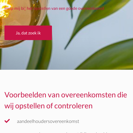
Help mij bij het opstellen van een goede overeenkomst
Ja, dat zoek ik
Voorbeelden van overeenkomsten die
wij opstellen of controleren
aandeelhoudersovereenkomst