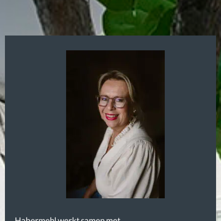
Habermehl werkt samen met