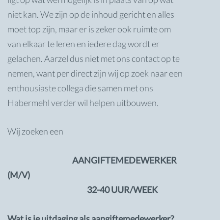
niet kan. We zijn op de inhoud gericht en alles
moet top zijn, maar er is zeker ook ruimte om
van elkaar te leren en iedere dag wordt er
gelachen. Aarzel dus niet met ons contact op te
nemen, want per direct zijn wij op zoek naar een
enthousiaste collega die samen met ons
Habermehl verder wil helpen uitbouwen.
Wij zoeken een
AANGIFTEMEDEWERKER
(M/V)
32-40 UUR/WEEK
Wat is je uitdaging als aangiftemedewerker?