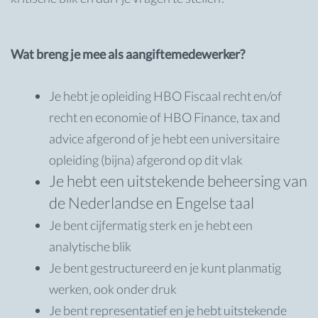
Wat breng je mee als aangiftemedewerker?
Je hebt je opleiding HBO Fiscaal recht en/of
recht en economie of HBO Finance, tax and
advice afgerond of je hebt een universitaire
opleiding (bijna) afgerond op dit vlak
Je hebt een uitstekende beheersing van
de Nederlandse en Engelse taal
Je bent cijfermatig sterk en je hebt een
analytische blik
Je bent gestructureerd en je kunt planmatig
werken, ook onder druk
Je bent representatief en je hebt uitstekende