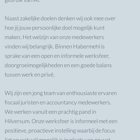
Naast zakelijke doelen denken wij ook mee over
hoe jij jouw persoonlijke doel mogelijk kunt
maken. Het welzijn van onze medewerkers
vinden wij belangrijk. Binnen Habermehl is
sprake van een open en informele werksfeer,
doorgroeimogelijkheden en een goede balans
tussen werk en privé.
Wij zijn een jong team van enthousiaste ervaren
fiscaal juristen en accountancy medewerkers.
We werken vanuit een prachtig pand in
Hilversum. Onze werksfeer is informeel met een
positieve, proactieve instelling waarbij de focus
ligt op wat wél mogelijk is in plaats van op wat