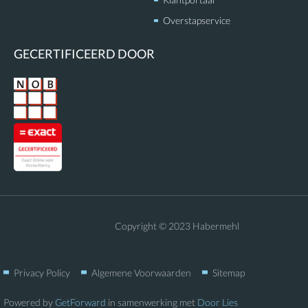
Overstapservice
GECERTIFICEERD DOOR
Copyright © 2023 Habermehl
Privacy Policy
Algemene Voorwaarden
Sitemap
Powered by
GetForward
in samenwerking met
Door Lies