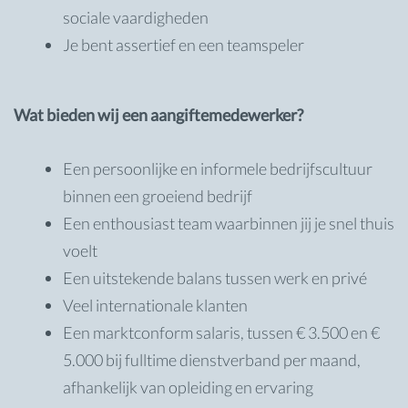
sociale vaardigheden
Je bent assertief en een teamspeler
Wat bieden wij een aangiftemedewerker?
Een persoonlijke en informele bedrijfscultuur
binnen een groeiend bedrijf
Een enthousiast team waarbinnen jij je snel thuis
voelt
Een uitstekende balans tussen werk en privé
Veel internationale klanten
Een marktconform salaris, tussen € 3.500 en €
5.000 bij fulltime dienstverband per maand,
afhankelijk van opleiding en ervaring