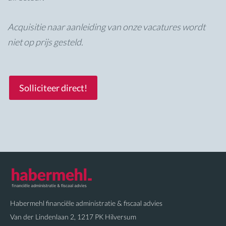
Acquisitie naar aanleiding van onze vacatures wordt
niet op prijs gesteld.
Solliciteer direct!
Habermehl financiële administratie & fiscaal advies
Van der Lindenlaan 2, 1217 PK Hilversum