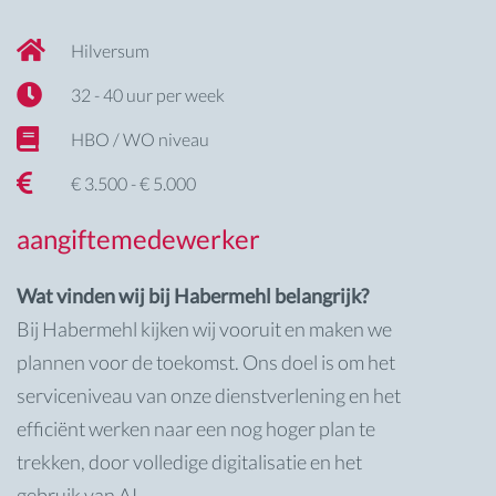
Hilversum
32 - 40 uur per week
HBO / WO niveau
€ 3.500 - € 5.000
aangiftemedewerker
Wat vinden wij bij Habermehl belangrijk?
Bij Habermehl kijken wij vooruit en maken we
plannen voor de toekomst. Ons doel is om het
serviceniveau van onze dienstverlening en het
efficiënt werken naar een nog hoger plan te
trekken, door volledige digitalisatie en het
gebruik van AI.