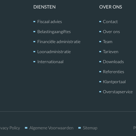
DIENSTEN
OVER ONS
Fiscaal advies
Contact
Belastingaangiftes
Over ons
Financiële administratie
Team
Loonadministratie
Tarieven
Internationaal
Downloads
Referenties
Klantportaal
Overstapservice
ivacy Policy
Algemene Voorwaarden
Sitemap
P