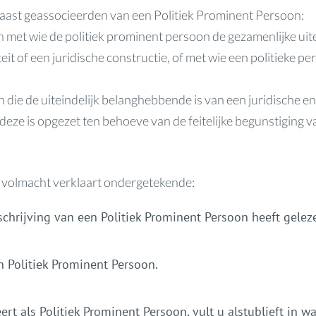
naast geassocieerden van een Politiek Prominent Persoon:
on met wie de politiek prominent persoon de gezamenlijke ui
teit of een juridische constructie, of met wie een politieke p
 die de uiteindelijk belanghebbende is van een juridische ent
deze is opgezet ten behoeve van de feitelijke begunstiging 
 volmacht verklaart ondergetekende:
chrijving van een Politiek Prominent Persoon heeft gelez
en Politiek Prominent Persoon.
rt als Politiek Prominent Persoon, vult u alstublieft in wa