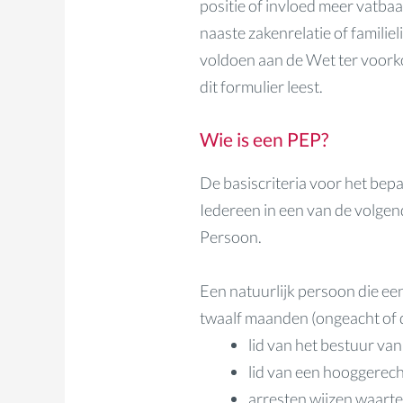
positie of invloed meer vatba
naaste zakenrelatie of familie
voldoen aan de Wet ter voorko
dit formulier leest.
Wie is een PEP?
De basiscriteria voor het bepa
Iedereen in een van de volgen
Persoon.
Een natuurlijk persoon die ee
twaalf maanden (ongeacht of di
lid van het bestuur van 
lid van een hooggerecht
arresten wijzen waarte