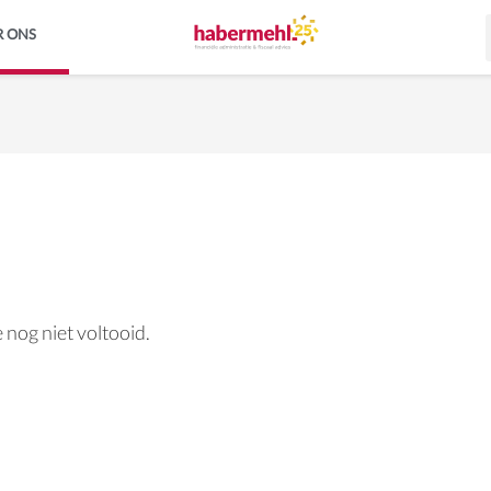
R ONS
 nog niet voltooid.