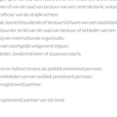
mer of van de raad van bestuur van een centrale bank; amba
officier van de strijdkrachten;
end, toezichthoudende of bestuurslichaam van een staatsbedr
tuurder en lid van de raad van bestuur of bekleder van een
bij een internationale organisatie;
an een soortgelijk wetgevend orgaan;
eider, (onder)minister of staatssecretaris.
eren indirect tevens als politiek prominent persoon.
milieleden van een politiek prominent persoon:
eregistreerd) partner;
egistreerd) partner van zijn kind;