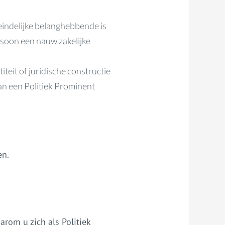
teindelijke belanghebbende is
ersoon een nauw zakelijke
iteit of juridische constructie
van een Politiek Prominent
en.
arom u zich als Politiek