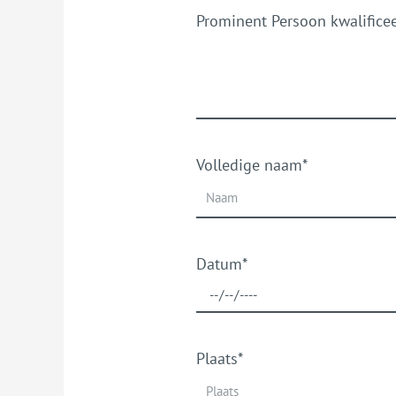
Prominent Persoon kwalificee
Volledige naam*
Datum*
Plaats*