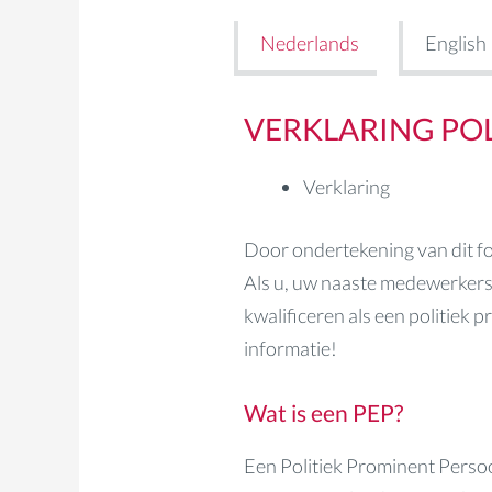
Nederlands
English
VERKLARING POL
Verklaring
Door ondertekening van dit fo
Als u, uw naaste medewerkers 
kwalificeren als een politiek
informatie!
Wat is een PEP?
Een Politiek Prominent Persoo