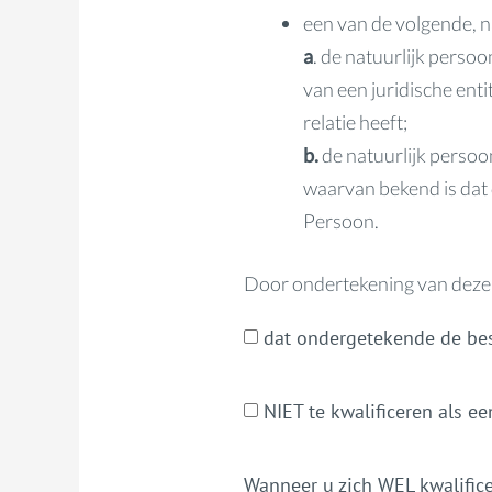
een van de volgende, 
a
. de natuurlijk perso
van een juridische enti
relatie heeft;
b.
de natuurlijk persoon
waarvan bekend is dat 
Persoon.
Door ondertekening van deze
dat ondergetekende de bes
NIET te kwalificeren als e
Wanneer u zich WEL kwalificee