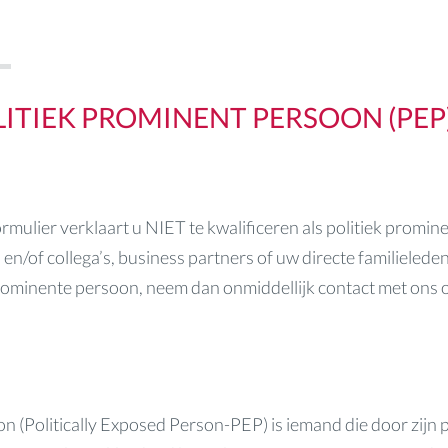
ITIEK PROMINENT PERSOON (PEP
rmulier verklaart u NIET te kwalificeren als politiek promin
en/of collega’s, business partners of uw directe familieled
 prominente persoon, neem dan onmiddellijk contact met ons
n (Politically Exposed Person-PEP) is iemand die door zijn