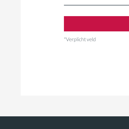
*Verplicht veld
*Required field