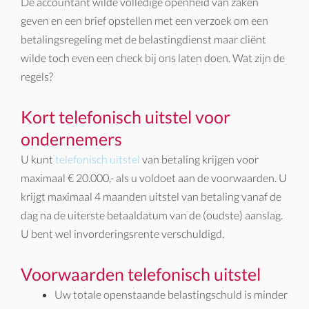
De accountant wilde volledige openheid van zaken
geven en een brief opstellen met een verzoek om een
betalingsregeling met de belastingdienst maar cliënt
wilde toch even een check bij ons laten doen. Wat zijn de
regels?
Kort telefonisch uitstel voor
ondernemers
U kunt
telefonisch uitstel
van betaling krijgen voor
maximaal € 20.000,- als u voldoet aan de voorwaarden. U
krijgt maximaal 4 maanden uitstel van betaling vanaf de
dag na de uiterste betaaldatum van de (oudste) aanslag.
U bent wel invorderingsrente verschuldigd.
Voorwaarden telefonisch uitstel
Uw totale openstaande belastingschuld is minder